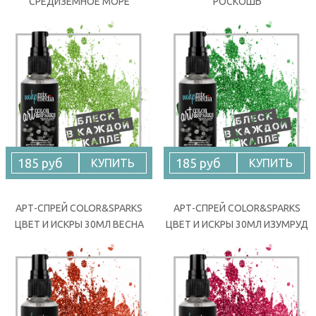
СРЕДИЗЕМНОЕ МОРЕ
РОСКОШЬ
185 руб
185 руб
КУПИТЬ
КУПИТЬ
АРТ-СПРЕЙ COLOR&SPARKS
АРТ-СПРЕЙ COLOR&SPARKS
ЦВЕТ И ИСКРЫ 30МЛ ВЕСНА
ЦВЕТ И ИСКРЫ 30МЛ ИЗУМРУД