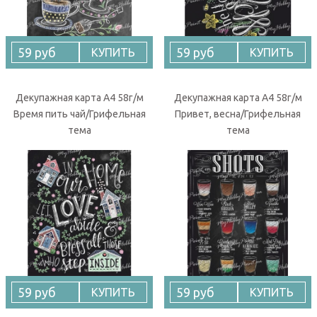
59 руб
59 руб
КУПИТЬ
КУПИТЬ
Декупажная карта А4 58г/м
Декупажная карта А4 58г/м
Время пить чай/Грифельная
Привет, весна/Грифельная
тема
тема
59 руб
59 руб
КУПИТЬ
КУПИТЬ