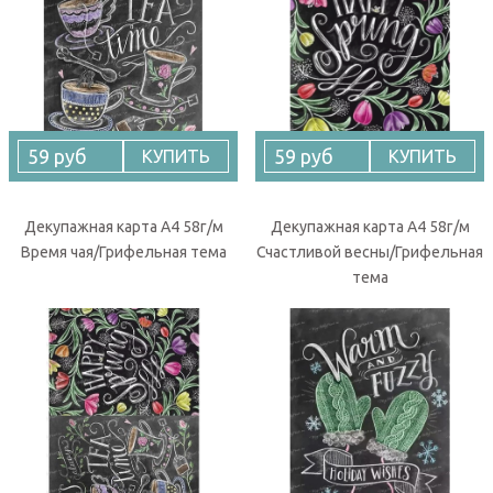
59 руб
59 руб
КУПИТЬ
КУПИТЬ
Декупажная карта А4 58г/м
Декупажная карта А4 58г/м
Время чая/Грифельная тема
Счастливой весны/Грифельная
тема