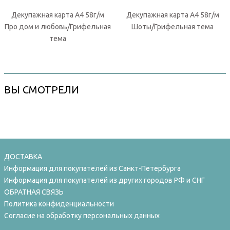
Декупажная карта А4 58г/м
Декупажная карта А4 58г/м
Про дом и любовь/Грифельная
Шоты/Грифельная тема
тема
ВЫ СМОТРЕЛИ
ДОСТАВКА
Информация для покупателей из Санкт-Петербурга
Информация для покупателей из других городов РФ и СНГ
ОБРАТНАЯ СВЯЗЬ
Политика конфиденциальности
Согласие на обработку персональных данных