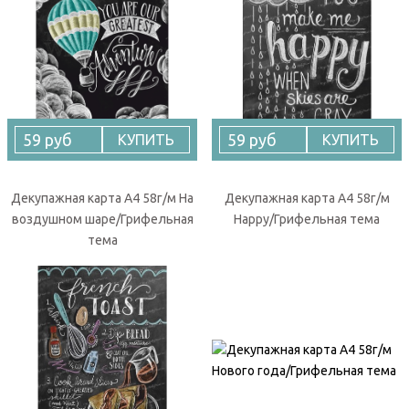
59 руб
59 руб
КУПИТЬ
КУПИТЬ
Декупажная карта А4 58г/м На
Декупажная карта А4 58г/м
воздушном шаре/Грифельная
Happy/Грифельная тема
тема