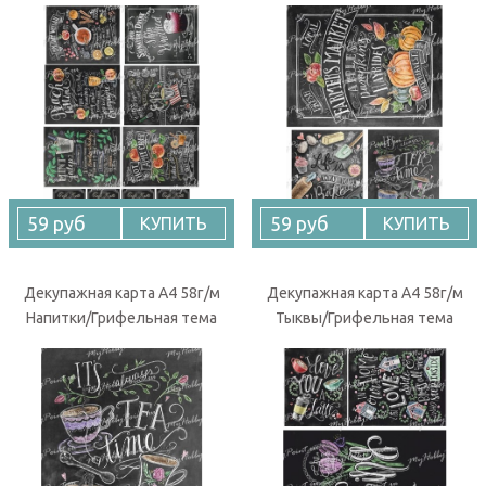
59 руб
59 руб
КУПИТЬ
КУПИТЬ
Декупажная карта А4 58г/м
Декупажная карта А4 58г/м
Напитки/Грифельная тема
Тыквы/Грифельная тема