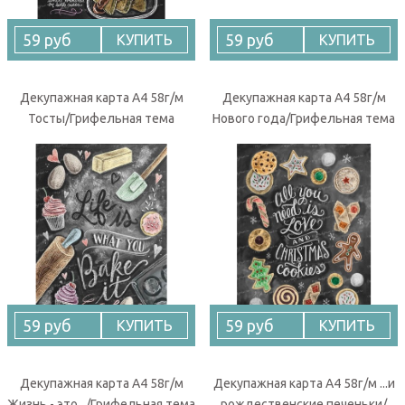
59 руб
59 руб
КУПИТЬ
КУПИТЬ
Декупажная карта А4 58г/м
Декупажная карта А4 58г/м
Тосты/Грифельная тема
Нового года/Грифельная тема
59 руб
59 руб
КУПИТЬ
КУПИТЬ
Декупажная карта А4 58г/м
Декупажная карта А4 58г/м ...и
Жизнь - это.. /Грифельная тема
рождественские печеньки/