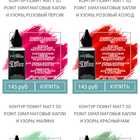
КОНТУР-ПОИНТ MATT 3D
КОНТУР-ПОИНТ MATT 3D
POINT 30МЛ МАТОВЫЕ КАПЛИ
POINT 30МЛ МАТОВЫЕ КАПЛИ
И УЗОРЫ, РОЗОВЫЙ ПЕРСИК
И УЗОРЫ, РОЗОВЫЙ ХОЛОД
145 руб
145 руб
КУПИТЬ
КУПИТЬ
КОНТУР-ПОИНТ MATT 3D
КОНТУР-ПОИНТ MATT 3D
POINT 30МЛ МАТОВЫЕ КАПЛИ
POINT 30МЛ МАТОВЫЕ КАПЛИ
И УЗОРЫ, МАЛИНА
И УЗОРЫ, КРАСНЫЙ МАК