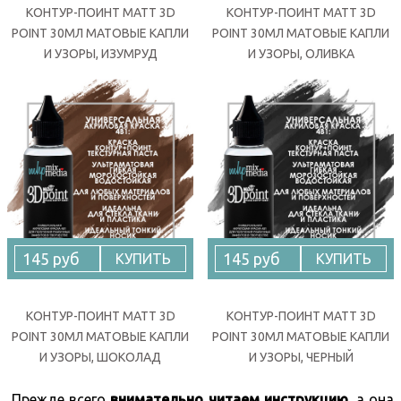
КОНТУР-ПОИНТ MATT 3D
КОНТУР-ПОИНТ MATT 3D
POINT 30МЛ МАТОВЫЕ КАПЛИ
POINT 30МЛ МАТОВЫЕ КАПЛИ
И УЗОРЫ, ИЗУМРУД
И УЗОРЫ, ОЛИВКА
145 руб
145 руб
КУПИТЬ
КУПИТЬ
КОНТУР-ПОИНТ MATT 3D
КОНТУР-ПОИНТ MATT 3D
POINT 30МЛ МАТОВЫЕ КАПЛИ
POINT 30МЛ МАТОВЫЕ КАПЛИ
И УЗОРЫ, ШОКОЛАД
И УЗОРЫ, ЧЕРНЫЙ
Прежде всего
внимательно читаем инструкцию
, а она