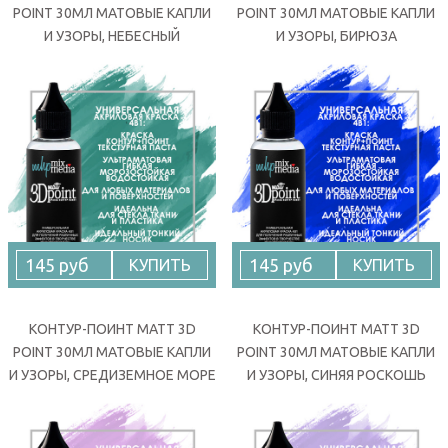
POINT 30МЛ МАТОВЫЕ КАПЛИ
POINT 30МЛ МАТОВЫЕ КАПЛИ
И УЗОРЫ, НЕБЕСНЫЙ
И УЗОРЫ, БИРЮЗА
145 руб
145 руб
КУПИТЬ
КУПИТЬ
КОНТУР-ПОИНТ MATT 3D
КОНТУР-ПОИНТ MATT 3D
POINT 30МЛ МАТОВЫЕ КАПЛИ
POINT 30МЛ МАТОВЫЕ КАПЛИ
И УЗОРЫ, СРЕДИЗЕМНОЕ МОРЕ
И УЗОРЫ, СИНЯЯ РОСКОШЬ