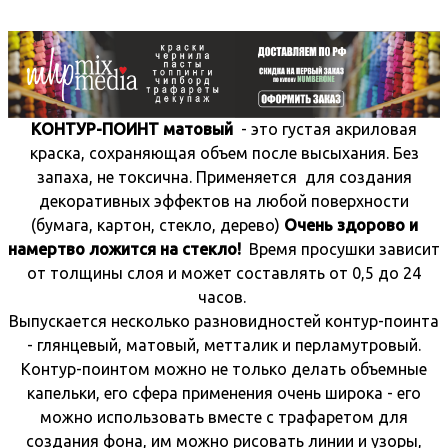
КОНТУР-ПОИНТ матовый
- это густая акриловая
краска, сохраняющая объем после высыхания. Без
запаха, не токсична. Применяется для создания
декоративных эффектов на любой поверхности
(бумага, картон, стекло, дерево)
Очень здорово и
намертво ложится на стекло!
Время просушки зависит
от толщины слоя и может составлять от 0,5 до 24
часов.
Выпускается несколько разновидностей контур-поинта
- глянцевый, матовый, метталик и перламутровый.
Контур-поинтом можно не только делать объемные
капельки, его сфера применения очень широка - его
можно использовать вместе с трафаретом для
создания фона, им можно рисовать линии и узоры,