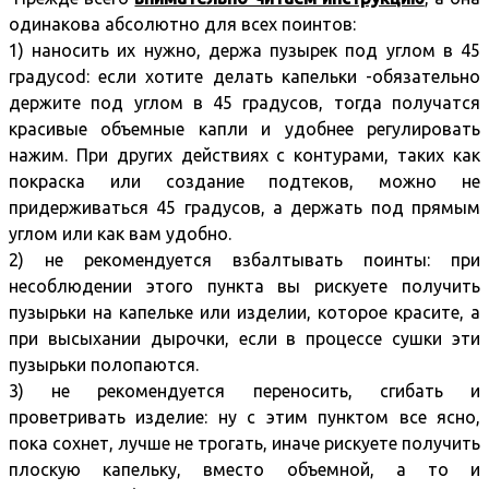
одинакова абсолютно для всех поинтов:
1) наносить их нужно, держа пузырек под углом в 45
градусоd: если хотите делать капельки -обязательно
держите под углом в 45 градусов, тогда получатся
красивые объемные капли и удобнее регулировать
нажим. При других действиях с контурами, таких как
покраска или создание подтеков, можно не
придерживаться 45 градусов, а держать под прямым
углом или как вам удобно.
2) не рекомендуется взбалтывать поинты: при
несоблюдении этого пункта вы рискуете получить
пузырьки на капельке или изделии, которое красите, а
при высыхании дырочки, если в процессе сушки эти
пузырьки полопаются.
3) не рекомендуется переносить, сгибать и
проветривать изделие: ну с этим пунктом все ясно,
пока сохнет, лучше не трогать, иначе рискуете получить
плоскую капельку, вместо объемной, а то и