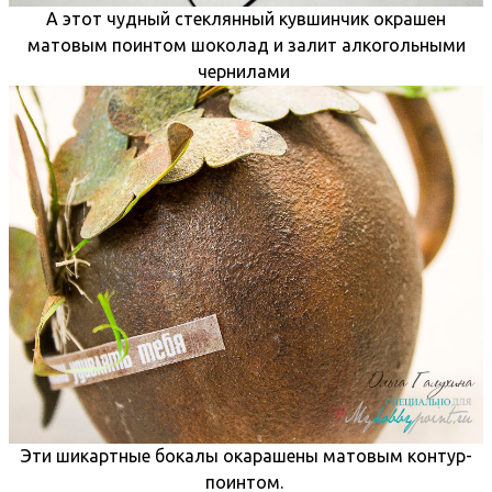
А этот чудный стеклянный кувшинчик окрашен
матовым поинтом шоколад и залит алкогольными
чернилами
Эти шикартные бокалы окарашены матовым контур-
поинтом.