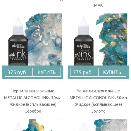
МАК
375 руб
375 руб
КУПИТЬ
КУПИТЬ
Чернила алкогольные
Чернила алкогольные
METALLIC ALCOHOL INKs 30мл
METALLIC ALCOHOL INKs 30мл
Жидкое (всплывающее)
Жидкое (всплывающее)
Серебро
Золото