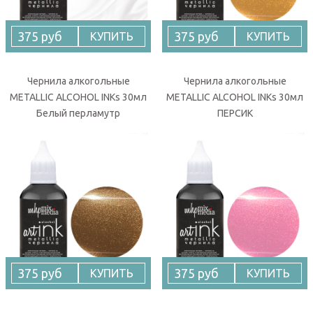
375 руб
375 руб
КУПИТЬ
КУПИТЬ
Чернила алкогольные
Чернила алкогольные
METALLIC ALCOHOL INKs 30мл
METALLIC ALCOHOL INKs 30мл
Белый перламутр
ПЕРСИК
375 руб
375 руб
КУПИТЬ
КУПИТЬ