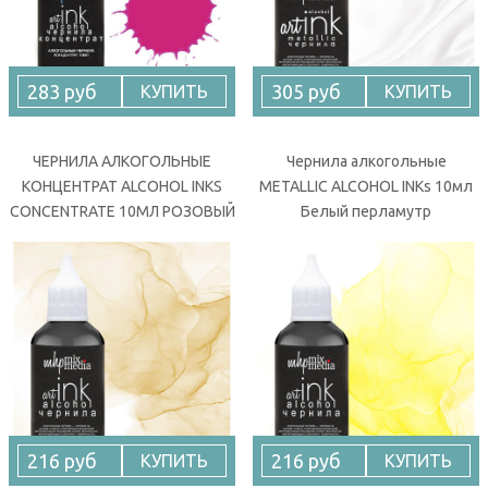
283 руб
305 руб
КУПИТЬ
КУПИТЬ
ЧЕРНИЛА АЛКОГОЛЬНЫЕ
Чернила алкогольные
КОНЦЕНТРАТ ALCOHOL INKS
METALLIC ALCOHOL INKs 10мл
CONCENTRATE 10МЛ РОЗОВЫЙ
Белый перламутр
216 руб
216 руб
КУПИТЬ
КУПИТЬ