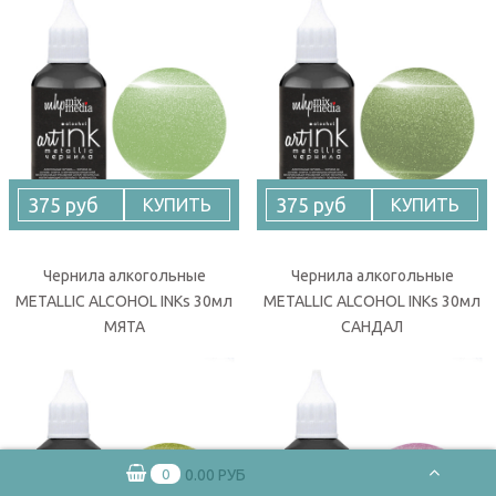
375 руб
375 руб
КУПИТЬ
КУПИТЬ
Чернила алкогольные
Чернила алкогольные
METALLIC ALCOHOL INKs 30мл
METALLIC ALCOHOL INKs 30мл
МЯТА
САНДАЛ
0
0.00 РУБ