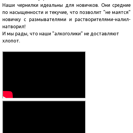
Наши чернилки идеальны для новичков. Они средние
по насыщенности и текучие, что позволит "не маятся"
новичку с размывателями и растворителями-налил-
натворил!
И мы рады, что наши "алкоголики" не доставляют
хлопот.