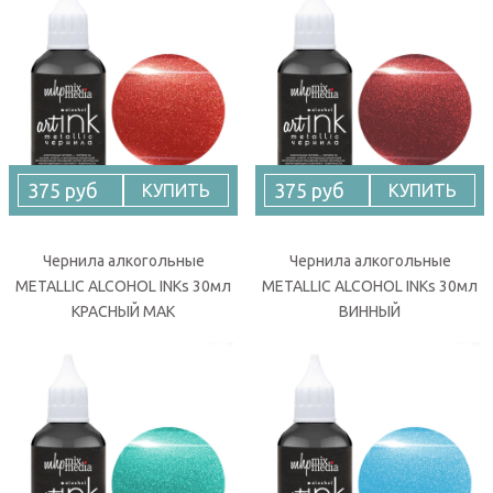
375 руб
375 руб
КУПИТЬ
КУПИТЬ
Чернила алкогольные
Чернила алкогольные
METALLIC ALCOHOL INKs 30мл
METALLIC ALCOHOL INKs 30мл
КРАСНЫЙ МАК
ВИННЫЙ