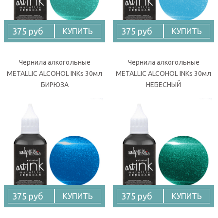
375 руб
375 руб
КУПИТЬ
КУПИТЬ
Чернила алкогольные
Чернила алкогольные
METALLIC ALCOHOL INKs 30мл
METALLIC ALCOHOL INKs 30мл
БИРЮЗА
НЕБЕСНЫЙ
375 руб
375 руб
КУПИТЬ
КУПИТЬ