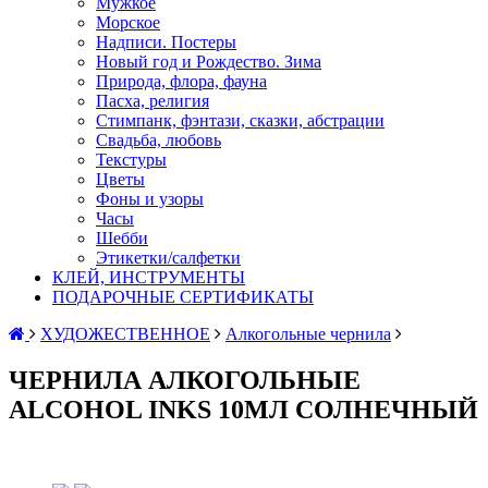
Мужкое
Морское
Надписи. Постеры
Новый год и Рождество. Зима
Природа, флора, фауна
Пасха, религия
Стимпанк, фэнтази, сказки, абстрации
Свадьба, любовь
Текстуры
Цветы
Фоны и узоры
Часы
Шебби
Этикетки/салфетки
КЛЕЙ, ИНСТРУМЕНТЫ
ПОДАРОЧНЫЕ СЕРТИФИКАТЫ
ХУДОЖЕСТВЕННОЕ
Алкогольные чернила
ЧЕРНИЛА АЛКОГОЛЬНЫЕ
ALCOHOL INKS 10МЛ СОЛНЕЧНЫЙ