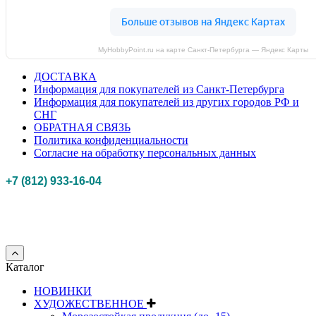
MyHobbyPoint.ru на карте Санкт‑Петербурга — Яндекс Карты
ДОСТАВКА
Информация для покупателей из Санкт-Петербурга
Информация для покупателей из других городов РФ и
СНГ
ОБРАТНАЯ СВЯЗЬ
Политика конфиденциальности
Согласие на обработку персональных данных
+7 (812) 933-16-04
Российская федерация, г. Санкт-петербург Myhobbypoint.ru
© 2011-2025.
Все
права защищены.
Каталог
НОВИНКИ
ХУДОЖЕСТВЕННОЕ