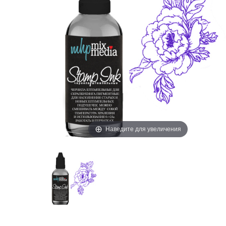
Наведите для увеличения