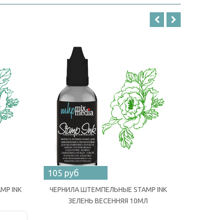
105 руб
105 ру
MP INK
ЧЕРНИЛА ШТЕМПЕЛЬНЫЕ STAMP INK
ЧЕРНИЛ
ЗЕЛЕНЬ ВЕСЕННЯЯ 10МЛ