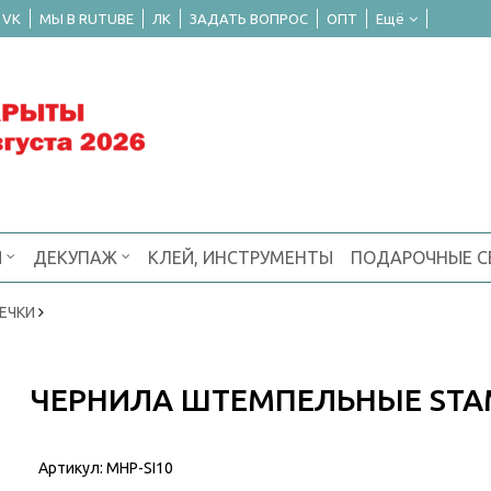
 VK
МЫ В RUTUBE
ЛК
ЗАДАТЬ ВОПРОС
ОПТ
Ещё
Я
ДЕКУПАЖ
КЛЕЙ, ИНСТРУМЕНТЫ
ПОДАРОЧНЫЕ 
ЕЧКИ
ЧЕРНИЛА ШТЕМПЕЛЬНЫЕ STAM
Артикул:
MHP-SI10