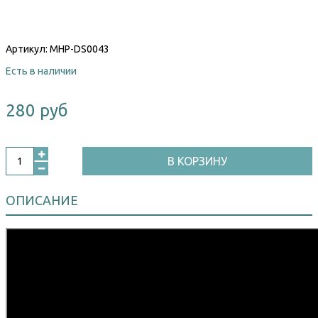
Артикул:
MHP-DS0043
Есть в наличии
280 руб
В КОРЗИНУ
ОПИСАНИЕ