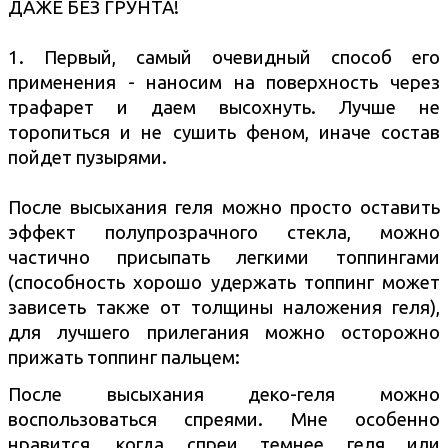
ДАЖЕ БЕЗ ГРУНТА!
1. Первый, самый очевидный способ его
применения - наносим на поверхность через
трафарет и даем высохнуть. Лучше не
торопиться и не сушить феном, иначе состав
пойдет пузырями.
После высыхания геля можно просто оставить
эффект полупрозрачного стекла, можно
частично присыпать легкими топпингами
(способность хорошо удержать топпинг может
зависеть также от толщины наложения геля),
для лучшего прилегания можно осторожно
прижать топпинг пальцем:
После высыхания деко-геля можно
воспользоваться спреями. Мне особенно
нравится, когда спреи темнее геля или