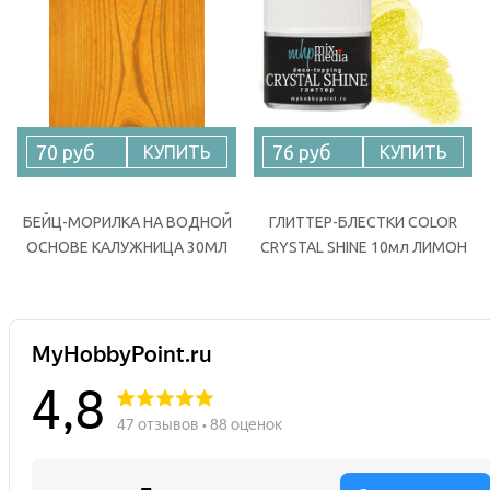
70 руб
76 руб
КУПИТЬ
КУПИТЬ
БЕЙЦ-МОРИЛКА НА ВОДНОЙ
ГЛИТТЕР-БЛЕСТКИ COLOR
ОСНОВЕ КАЛУЖНИЦА 30МЛ
CRYSTAL SHINE 10мл ЛИМОН