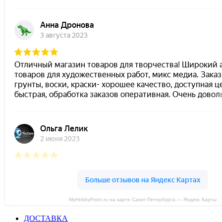
MyHobbyPoint.ru на карте Санкт‑Петербурга — Яндекс Карты
ДОСТАВКА