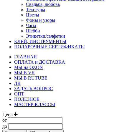
Свадьба, любовь
Текстуры
Цветы
Фоны и узоры
Часы
Шебби
Этикетки/салфетки
КЛЕЙ, ИНСТРУМЕНТЫ
ПОДАРОЧНЫЕ СЕРТИФИКАТЫ
ГЛАВНАЯ
ОПЛАТА и ДОСТАВКА
МЫ на OZON
МЫ В VK
МЫ В RUTUBE
ЛК
ЗАДАТЬ ВОПРОС
ОПТ
ПОЛЕЗНОЕ
МАСТЕР-КЛАССЫ
Цена
от
до