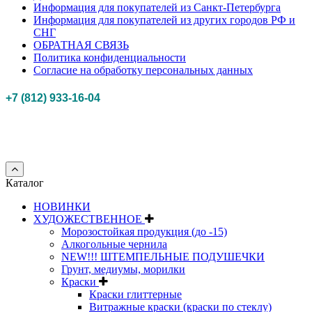
Информация для покупателей из Санкт-Петербурга
Информация для покупателей из других городов РФ и
СНГ
ОБРАТНАЯ СВЯЗЬ
Политика конфиденциальности
Согласие на обработку персональных данных
+7 (812) 933-16-04
Российская федерация, г. Санкт-петербург Myhobbypoint.ru
© 2011-2025.
Все
права защищены.
Каталог
НОВИНКИ
ХУДОЖЕСТВЕННОЕ
Морозостойкая продукция (до -15)
Алкогольные чернила
NEW!!! ШТЕМПЕЛЬНЫЕ ПОДУШЕЧКИ
Грунт, медиумы, морилки
Краски
Краски глиттерные
Витражные краски (краски по стеклу)