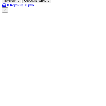
Применить
Сбросить фильтр
0
Корзина:
0 руб