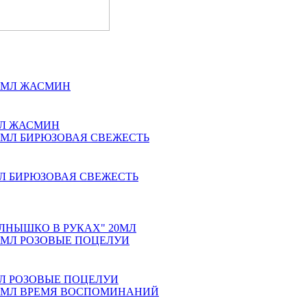
0МЛ ЖАСМИН
0МЛ БИРЮЗОВАЯ СВЕЖЕСТЬ
СОЛНЫШКО В РУКАХ" 20МЛ
0МЛ РОЗОВЫЕ ПОЦЕЛУИ