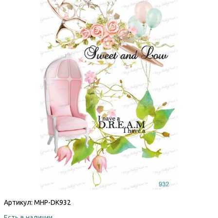
Артикул:
MHP-DK932
Есть в наличии