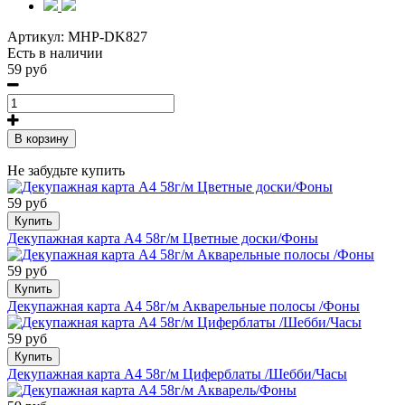
Артикул:
MHP-DK827
Есть в наличии
59 руб
В корзину
Не забудьте купить
59 руб
Купить
Декупажная карта А4 58г/м Цветные доски/Фоны
59 руб
Купить
Декупажная карта А4 58г/м Акварельные полосы /Фоны
59 руб
Купить
Декупажная карта А4 58г/м Циферблаты /Шебби/Часы