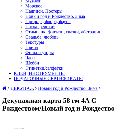
Мужкое
Морское
Надписи. Постеры
Новый год и Рождество. Зима
Природа, флора, фауна
Пасха, религия
Стимпанк, фэнтази, сказки, абстрации
Свадьба, любовь
Текстуры
Цветы
Фоны и узоры
Часы
Шебби
Этикетки/салфетки
КЛЕЙ, ИНСТРУМЕНТЫ
ПОДАРОЧНЫЕ СЕРТИФИКАТЫ
ДЕКУПАЖ
Новый год и Рождество. Зима
Декупажная карта 58 гм 4А С
Рождеством/Новый год и Рождество