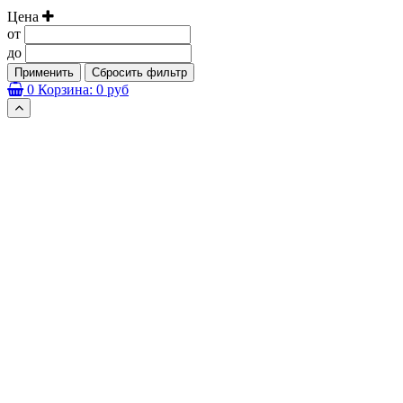
Цена
от
до
Применить
Сбросить фильтр
0
Корзина:
0 руб