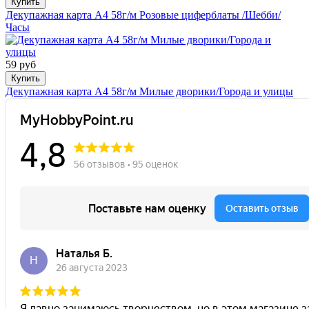
Купить
Декупажная карта А4 58г/м Розовые циферблаты /Шебби/
Часы
59 руб
Купить
Декупажная карта А4 58г/м Милые дворики/Города и улицы