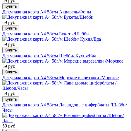
59 руб
Купить
Декупажная карта А4 58г/м Акварель/Фоны
59 руб
Купить
Декупажная карта А4 58г/м Букеты/Шебби
59 руб
Купить
Декупажная карта А4 58г/м Шебби/ Кухня/Еда
59 руб
Купить
Декупажная карта А4 58г/м Морские вырезалки /Морское
59 руб
Купить
Декупажная карта А4 58г/м Лавандовые циферблаты /Шебби/
Часы
59 руб