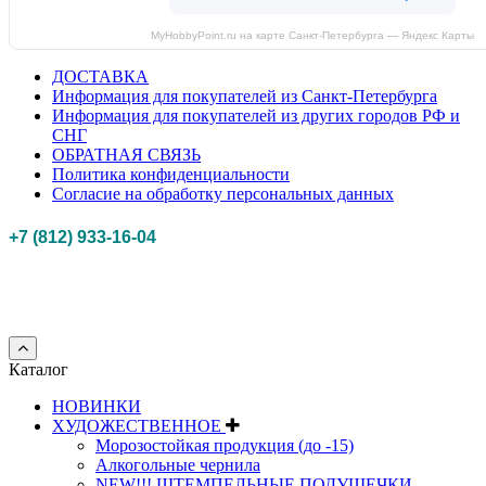
MyHobbyPoint.ru на карте Санкт‑Петербурга — Яндекс Карты
ДОСТАВКА
Информация для покупателей из Санкт-Петербурга
Информация для покупателей из других городов РФ и
СНГ
ОБРАТНАЯ СВЯЗЬ
Политика конфиденциальности
Согласие на обработку персональных данных
+7 (812) 933-16-04
Российская федерация, г. Санкт-петербург Myhobbypoint.ru
© 2011-2025.
Все
права защищены.
Каталог
НОВИНКИ
ХУДОЖЕСТВЕННОЕ
Морозостойкая продукция (до -15)
Алкогольные чернила
NEW!!! ШТЕМПЕЛЬНЫЕ ПОДУШЕЧКИ