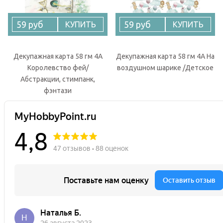
59 руб
59 руб
КУПИТЬ
КУПИТЬ
Декупажная карта 58 гм 4А
Декупажная карта 58 гм 4А На
Королевство фей/
воздушном шарике /Детское
Абстракции, стимпанк,
фэнтази