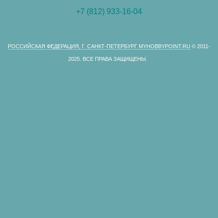
+7 (812) 933-16-04
РОССИЙСКАЯ ФЕДЕРАЦИЯ, Г. САНКТ-ПЕТЕРБУРГ MYHOBBYPOINT.RU
© 2011-
2025.
ВСЕ ПРАВА ЗАЩИЩЕНЫ.