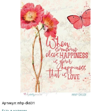
Артикул:
mhp-dk631
Есть в наличии