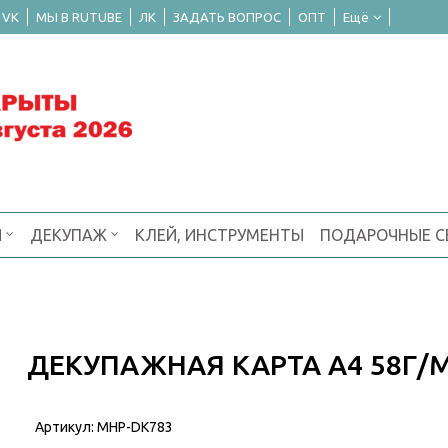
 VK
МЫ В RUTUBE
ЛК
ЗАДАТЬ ВОПРОС
ОПТ
Ещё
Я
ДЕКУПАЖ
КЛЕЙ, ИНСТРУМЕНТЫ
ПОДАРОЧНЫЕ 
ДЕКУПАЖНАЯ КАРТА А4 58Г/
Артикул:
MHP-DK783