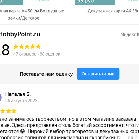
б
59 руб
ная карта А4 58г/м Воздушные
Декупажная карта А4 58
замки/Детское