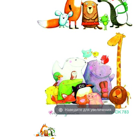
Наведите для увеличения