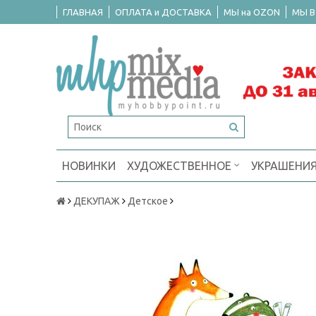
ГЛАВНАЯ
ОПЛАТА и ДОСТАВКА
МЫ на OZON
МЫ В
НОВИНКИ
ХУДОЖЕСТВЕННОЕ
УКРАШЕНИ
ДЕКУПАЖ
Детское