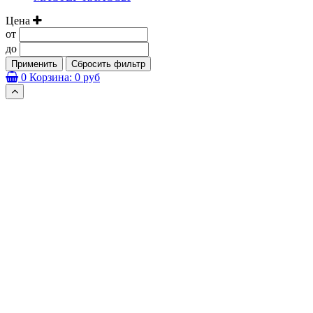
Цена
от
до
Применить
Сбросить фильтр
0
Корзина:
0 руб