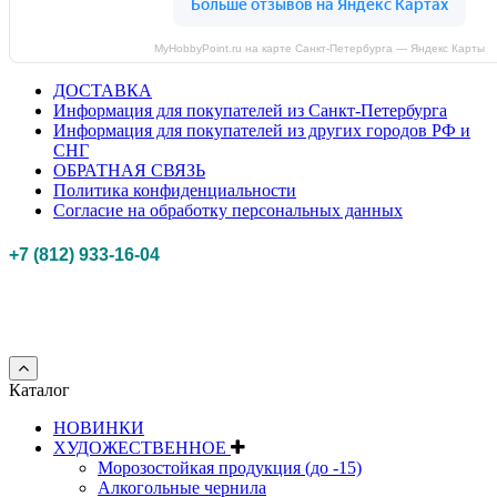
MyHobbyPoint.ru на карте Санкт‑Петербурга — Яндекс Карты
ДОСТАВКА
Информация для покупателей из Санкт-Петербурга
Информация для покупателей из других городов РФ и
СНГ
ОБРАТНАЯ СВЯЗЬ
Политика конфиденциальности
Согласие на обработку персональных данных
+7 (812) 933-16-04
Российская федерация, г. Санкт-петербург Myhobbypoint.ru
© 2011-2025.
Все
права защищены.
Каталог
НОВИНКИ
ХУДОЖЕСТВЕННОЕ
Морозостойкая продукция (до -15)
Алкогольные чернила