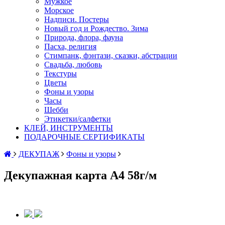
Мужкое
Морское
Надписи. Постеры
Новый год и Рождество. Зима
Природа, флора, фауна
Пасха, религия
Стимпанк, фэнтази, сказки, абстрации
Свадьба, любовь
Текстуры
Цветы
Фоны и узоры
Часы
Шебби
Этикетки/салфетки
КЛЕЙ, ИНСТРУМЕНТЫ
ПОДАРОЧНЫЕ СЕРТИФИКАТЫ
ДЕКУПАЖ
Фоны и узоры
Декупажная карта А4 58г/м