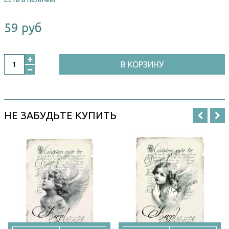
59 руб
В КОРЗИНУ
НЕ ЗАБУДЬТЕ КУПИТЬ