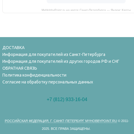
MyHobbyPoint.ru на карте Санкт‑Петербурга — Яндекс Карты
ДОСТАВКА
Информация для покупателей из Санкт-Петербурга
Информация для покупателей из других городов РФ и СНГ
ОБРАТНАЯ СВЯЗЬ
Политика конфиденциальности
Согласие на обработку персональных данных
+7 (812) 933-16-04
РОССИЙСКАЯ ФЕДЕРАЦИЯ, Г. САНКТ-ПЕТЕРБУРГ MYHOBBYPOINT.RU
© 2011-
2025.
ВСЕ ПРАВА ЗАЩИЩЕНЫ.