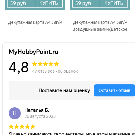
59 руб
59 руб
КУПИТЬ
КУПИТЬ
Декупажная карта А4 58г/м
Декупажная карта А4 58г/м
Воздушные замки/Детское