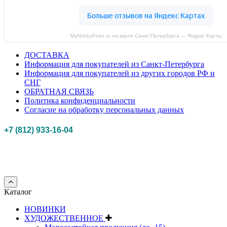
MyHobbyPoint.ru на карте Санкт‑Петербурга — Яндекс Карты
ДОСТАВКА
Информация для покупателей из Санкт-Петербурга
Информация для покупателей из других городов РФ и
СНГ
ОБРАТНАЯ СВЯЗЬ
Политика конфиденциальности
Согласие на обработку персональных данных
+7 (812) 933-16-04
Российская федерация, г. Санкт-петербург Myhobbypoint.ru
© 2011-2025.
Все
права защищены.
Каталог
НОВИНКИ
ХУДОЖЕСТВЕННОЕ