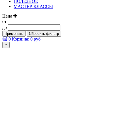
ПОЛЕЗНОЕ
МАСТЕР-КЛАССЫ
Цена
от
до
Применить
Сбросить фильтр
0
Корзина:
0 руб