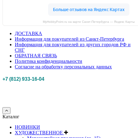
MyHobbyPoint.ru на карте Санкт‑Петербурга — Яндекс Карты
ДОСТАВКА
Информация для покупателей из Санкт-Петербурга
Информация для покупателей из других городов РФ и
СНГ
ОБРАТНАЯ СВЯЗЬ
Политика конфиденциальности
Согласие на обработку персональных данных
+7 (812) 933-16-04
Российская федерация, г. Санкт-петербург Myhobbypoint.ru
© 2011-2025.
Все
права защищены.
Каталог
НОВИНКИ
ХУДОЖЕСТВЕННОЕ