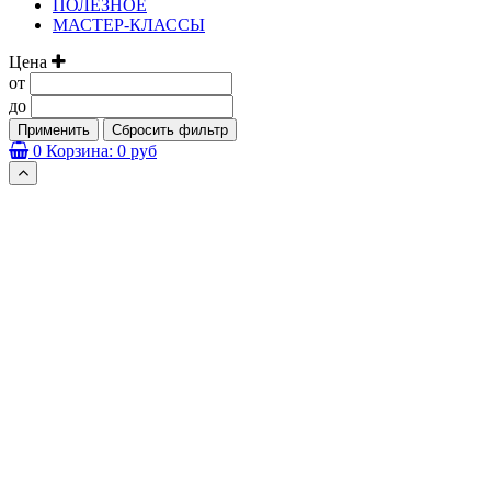
ПОЛЕЗНОЕ
МАСТЕР-КЛАССЫ
Цена
от
до
Применить
Сбросить фильтр
0
Корзина:
0 руб