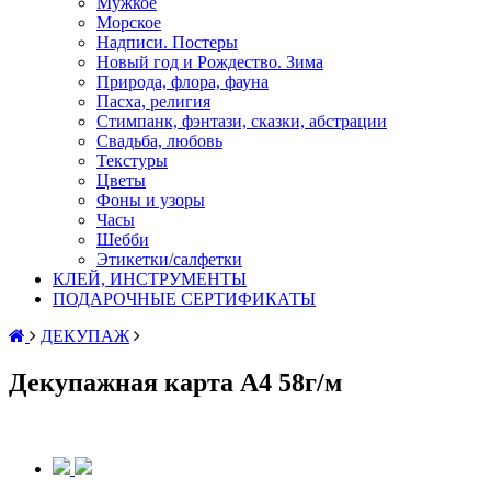
Мужкое
Морское
Надписи. Постеры
Новый год и Рождество. Зима
Природа, флора, фауна
Пасха, религия
Стимпанк, фэнтази, сказки, абстрации
Свадьба, любовь
Текстуры
Цветы
Фоны и узоры
Часы
Шебби
Этикетки/салфетки
КЛЕЙ, ИНСТРУМЕНТЫ
ПОДАРОЧНЫЕ СЕРТИФИКАТЫ
ДЕКУПАЖ
Декупажная карта А4 58г/м