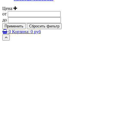
Цена
от
до
Применить
Сбросить фильтр
0
Корзина:
0 руб