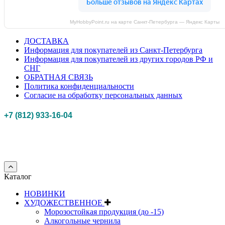
MyHobbyPoint.ru на карте Санкт‑Петербурга — Яндекс Карты
ДОСТАВКА
Информация для покупателей из Санкт-Петербурга
Информация для покупателей из других городов РФ и
СНГ
ОБРАТНАЯ СВЯЗЬ
Политика конфиденциальности
Согласие на обработку персональных данных
+7 (812) 933-16-04
Российская федерация, г. Санкт-петербург Myhobbypoint.ru
© 2011-2025.
Все
права защищены.
Каталог
НОВИНКИ
ХУДОЖЕСТВЕННОЕ
Морозостойкая продукция (до -15)
Алкогольные чернила