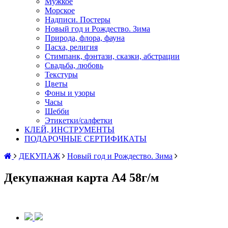
Мужкое
Морское
Надписи. Постеры
Новый год и Рождество. Зима
Природа, флора, фауна
Пасха, религия
Стимпанк, фэнтази, сказки, абстрации
Свадьба, любовь
Текстуры
Цветы
Фоны и узоры
Часы
Шебби
Этикетки/салфетки
КЛЕЙ, ИНСТРУМЕНТЫ
ПОДАРОЧНЫЕ СЕРТИФИКАТЫ
ДЕКУПАЖ
Новый год и Рождество. Зима
Декупажная карта А4 58г/м