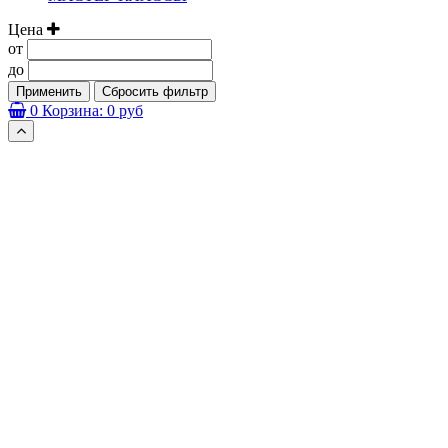
Цена
от
до
Применить
Сбросить фильтр
0
Корзина:
0 руб