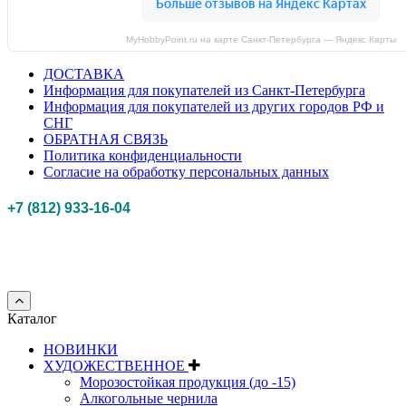
MyHobbyPoint.ru на карте Санкт‑Петербурга — Яндекс Карты
ДОСТАВКА
Информация для покупателей из Санкт-Петербурга
Информация для покупателей из других городов РФ и
СНГ
ОБРАТНАЯ СВЯЗЬ
Политика конфиденциальности
Согласие на обработку персональных данных
+7 (812) 933-16-04
Российская федерация, г. Санкт-петербург Myhobbypoint.ru
© 2011-2025.
Все
права защищены.
Каталог
НОВИНКИ
ХУДОЖЕСТВЕННОЕ
Морозостойкая продукция (до -15)
Алкогольные чернила