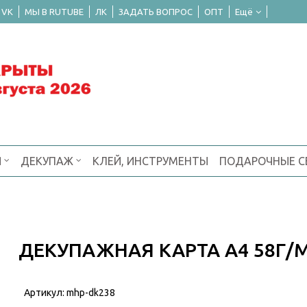
 VK
МЫ В RUTUBE
ЛК
ЗАДАТЬ ВОПРОС
ОПТ
Ещё
Я
ДЕКУПАЖ
КЛЕЙ, ИНСТРУМЕНТЫ
ПОДАРОЧНЫЕ 
ДЕКУПАЖНАЯ КАРТА А4 58Г/
Артикул:
mhp-dk238