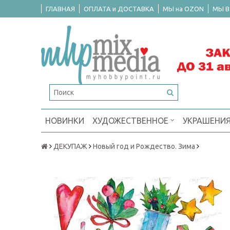
ГЛАВНАЯ
ОПЛАТА и ДОСТАВКА
МЫ на OZON
МЫ В
НОВИНКИ
ХУДОЖЕСТВЕННОЕ
УКРАШЕНИ
ДЕКУПАЖ
Новый год и Рождество. Зима