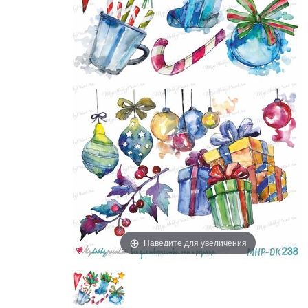
Наведите для увеличения