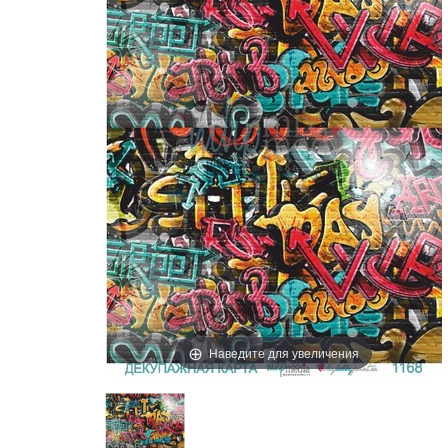
Наведите для увеличения