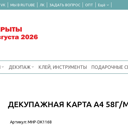
 VK
МЫ В RUTUBE
ЛК
ЗАДАТЬ ВОПРОС
ОПТ
Ещё
Я
ДЕКУПАЖ
КЛЕЙ, ИНСТРУМЕНТЫ
ПОДАРОЧНЫЕ 
ДЕКУПАЖНАЯ КАРТА А4 58Г/
Артикул:
MHP-DK1168