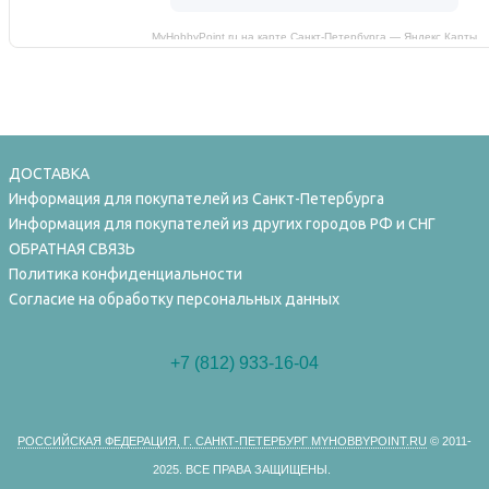
MyHobbyPoint.ru на карте Санкт‑Петербурга — Яндекс Карты
ДОСТАВКА
Информация для покупателей из Санкт-Петербурга
Информация для покупателей из других городов РФ и СНГ
ОБРАТНАЯ СВЯЗЬ
Политика конфиденциальности
Согласие на обработку персональных данных
+7 (812) 933-16-04
РОССИЙСКАЯ ФЕДЕРАЦИЯ, Г. САНКТ-ПЕТЕРБУРГ MYHOBBYPOINT.RU
© 2011-
2025.
ВСЕ ПРАВА ЗАЩИЩЕНЫ.