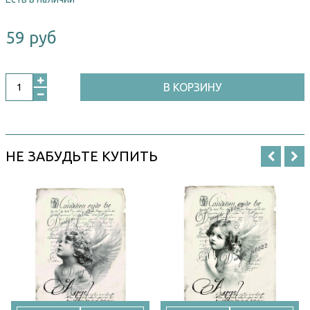
59 руб
В КОРЗИНУ
НЕ ЗАБУДЬТЕ КУПИТЬ