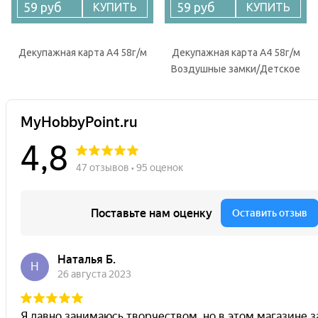
59 руб
59 руб
КУПИТЬ
КУПИТЬ
Декупажная карта А4 58г/м
Декупажная карта А4 58г/м
Воздушные замки/Детское