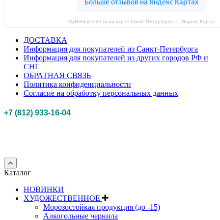
MyHobbyPoint.ru на карте Санкт‑Петербурга — Яндекс Карты
ДОСТАВКА
Информация для покупателей из Санкт-Петербурга
Информация для покупателей из других городов РФ и
СНГ
ОБРАТНАЯ СВЯЗЬ
Политика конфиденциальности
Согласие на обработку персональных данных
+7 (812) 933-16-04
Российская федерация, г. Санкт-петербург Myhobbypoint.ru
© 2011-2025.
Все
права защищены.
Каталог
НОВИНКИ
ХУДОЖЕСТВЕННОЕ
Морозостойкая продукция (до -15)
Алкогольные чернила