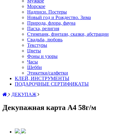
Мужкое
Морское
Надписи. Постеры
Новый год и Рождество. Зима
Природа, флора, фауна
Пасха, религия
Стимпанк, фэнтази, сказки, абстрации
Свадьба, любовь
Текстуры
Цветы
Фоны и узоры
Часы
Шебби
Этикетки/салфетки
КЛЕЙ, ИНСТРУМЕНТЫ
ПОДАРОЧНЫЕ СЕРТИФИКАТЫ
ДЕКУПАЖ
Декупажная карта А4 58г/м