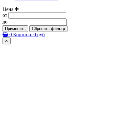
Цена
от
до
Применить
Сбросить фильтр
0
Корзина:
0 руб