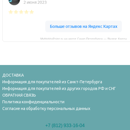
MyHobbyPoint.ru на карте Санкт‑Петербурга — Яндекс Карты
ДОСТАВКА
Информация для покупателей из Санкт-Петербурга
Информация для покупателей из других городов РФ и СНГ
ОБРАТНАЯ СВЯЗЬ
Политика конфиденциальности
Согласие на обработку персональных данных
+7 (812) 933-16-04