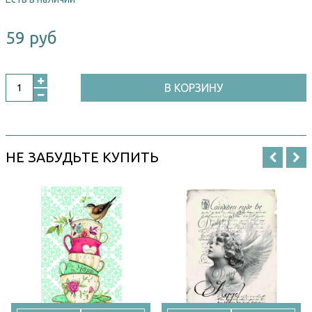
59 руб
В КОРЗИНУ
НЕ ЗАБУДЬТЕ КУПИТЬ