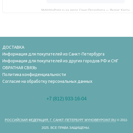
MyHobbyPoint.ru на карте Санкт‑Петербурга — Яндекс Карты
ДОСТАВКА
Информация для покупателей из Санкт-Петербурга
Информация для покупателей из других городов РФ и СНГ
ОБРАТНАЯ СВЯЗЬ
Политика конфиденциальности
Согласие на обработку персональных данных
+7 (812) 933-16-04
РОССИЙСКАЯ ФЕДЕРАЦИЯ, Г. САНКТ-ПЕТЕРБУРГ MYHOBBYPOINT.RU
© 2011-
2025.
ВСЕ ПРАВА ЗАЩИЩЕНЫ.