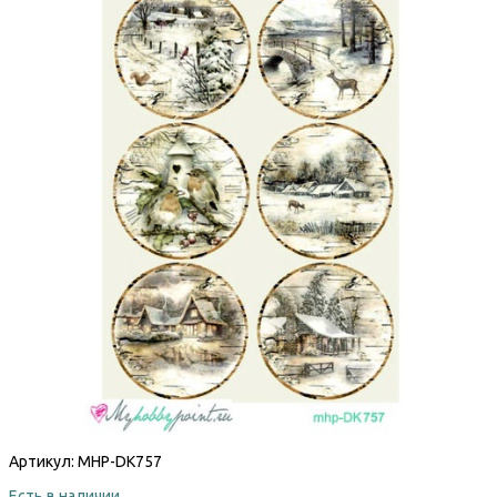
Артикул:
MHP-DK757
Есть в наличии