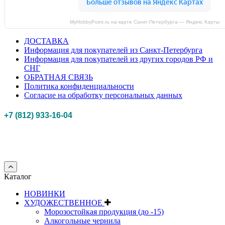
MyHobbyPoint.ru на карте Санкт‑Петербурга — Яндекс Карты
ДОСТАВКА
Информация для покупателей из Санкт-Петербурга
Информация для покупателей из других городов РФ и
СНГ
ОБРАТНАЯ СВЯЗЬ
Политика конфиденциальности
Согласие на обработку персональных данных
+7 (812) 933-16-04
Российская федерация, г. Санкт-петербург Myhobbypoint.ru
© 2011-2025.
Все
права защищены.
Каталог
НОВИНКИ
ХУДОЖЕСТВЕННОЕ
Морозостойкая продукция (до -15)
Алкогольные чернила