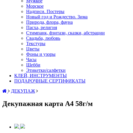
Мужкое
Морское
Надписи. Постеры
Новый год и Рождество. Зима
Природа, флора, фауна
Пасха, религия
Стимпанк, фэнтази, сказки, абстрации
Свадьба, любовь
Текстуры
Цветы
Фоны и узоры
Часы
Шебби
Этикетки/салфетки
КЛЕЙ, ИНСТРУМЕНТЫ
ПОДАРОЧНЫЕ СЕРТИФИКАТЫ
ДЕКУПАЖ
Декупажная карта А4 58г/м