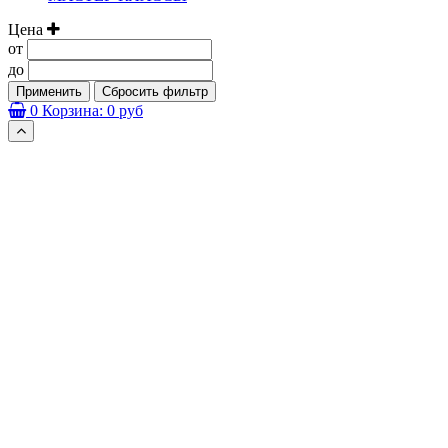
Цена
от
до
Применить
Сбросить фильтр
0
Корзина:
0 руб