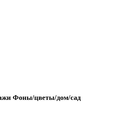
зажи Фоны/цветы/дом/сад