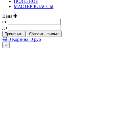
ПОЛЕЗНОЕ
МАСТЕР-КЛАССЫ
Цена
от
до
Применить
Сбросить фильтр
0
Корзина:
0 руб