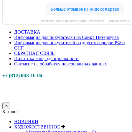
MyHobbyPoint.ru на карте Санкт‑Петербурга — Яндекс Карты
ДОСТАВКА
Информация для покупателей из Санкт-Петербурга
Информация для покупателей из других городов РФ и
СНГ
ОБРАТНАЯ СВЯЗЬ
Политика конфиденциальности
Согласие на обработку персональных данных
+7 (812) 933-16-04
Российская федерация, г. Санкт-петербург Myhobbypoint.ru
© 2011-2025.
Все
права защищены.
Каталог
НОВИНКИ
ХУДОЖЕСТВЕННОЕ