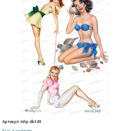
Артикул:
mhp-dk349
Есть в наличии