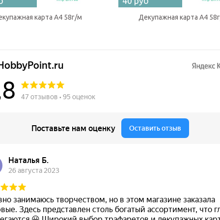
б
40 руб
купажная карта А4 58г/м
Декупажная карта А4 58