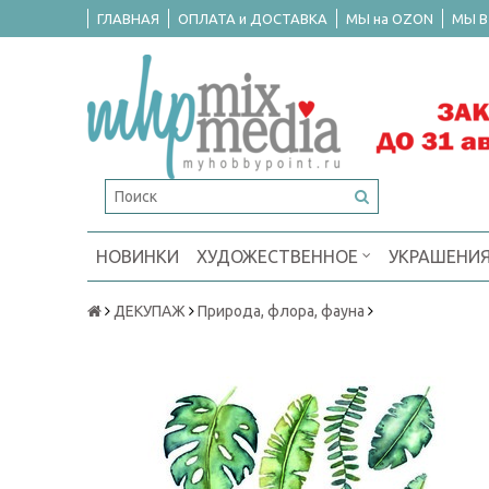
ГЛАВНАЯ
ОПЛАТА и ДОСТАВКА
МЫ на OZON
МЫ В
НОВИНКИ
ХУДОЖЕСТВЕННОЕ
УКРАШЕНИ
ДЕКУПАЖ
Природа, флора, фауна