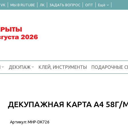
 VK
МЫ В RUTUBE
ЛК
ЗАДАТЬ ВОПРОС
ОПТ
Ещё
Я
ДЕКУПАЖ
КЛЕЙ, ИНСТРУМЕНТЫ
ПОДАРОЧНЫЕ 
ДЕКУПАЖНАЯ КАРТА А4 58Г/
Артикул:
MHP-DK726