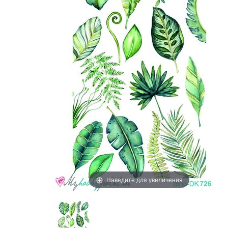
Наведите для увеличения