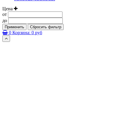
Цена
от
до
Применить
Сбросить фильтр
0
Корзина:
0 руб