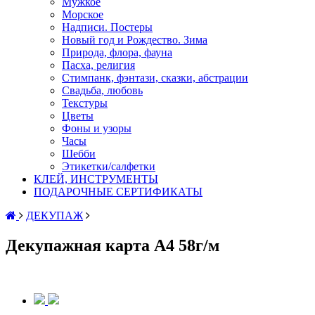
Мужкое
Морское
Надписи. Постеры
Новый год и Рождество. Зима
Природа, флора, фауна
Пасха, религия
Стимпанк, фэнтази, сказки, абстрации
Свадьба, любовь
Текстуры
Цветы
Фоны и узоры
Часы
Шебби
Этикетки/салфетки
КЛЕЙ, ИНСТРУМЕНТЫ
ПОДАРОЧНЫЕ СЕРТИФИКАТЫ
ДЕКУПАЖ
Декупажная карта А4 58г/м