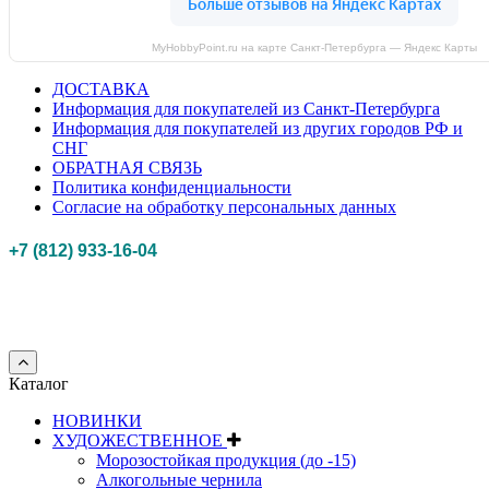
MyHobbyPoint.ru на карте Санкт‑Петербурга — Яндекс Карты
ДОСТАВКА
Информация для покупателей из Санкт-Петербурга
Информация для покупателей из других городов РФ и
СНГ
ОБРАТНАЯ СВЯЗЬ
Политика конфиденциальности
Согласие на обработку персональных данных
+7 (812) 933-16-04
Российская федерация, г. Санкт-петербург Myhobbypoint.ru
© 2011-2025.
Все
права защищены.
Каталог
НОВИНКИ
ХУДОЖЕСТВЕННОЕ
Морозостойкая продукция (до -15)
Алкогольные чернила