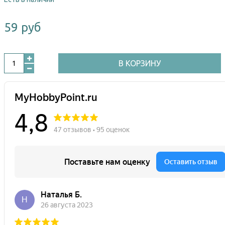
59 руб
В КОРЗИНУ