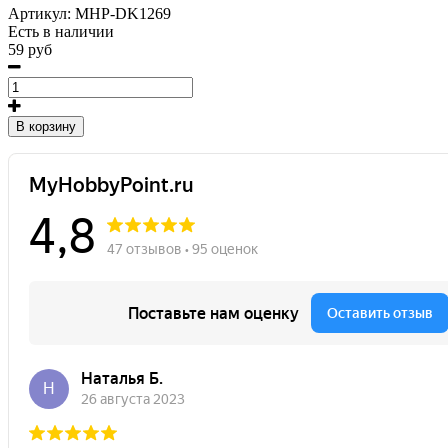
Артикул:
MHP-DK1269
Есть в наличии
59 руб
В корзину