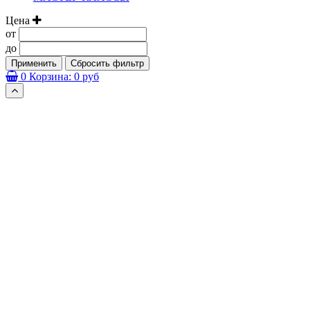
Цена
от
до
Применить
Сбросить фильтр
0
Корзина:
0 руб