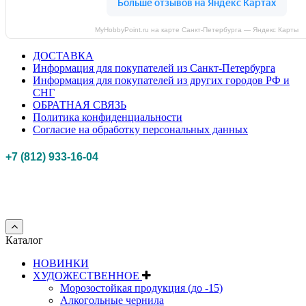
MyHobbyPoint.ru на карте Санкт‑Петербурга — Яндекс Карты
ДОСТАВКА
Информация для покупателей из Санкт-Петербурга
Информация для покупателей из других городов РФ и
СНГ
ОБРАТНАЯ СВЯЗЬ
Политика конфиденциальности
Согласие на обработку персональных данных
+7 (812) 933-16-04
Российская федерация, г. Санкт-петербург Myhobbypoint.ru
© 2011-2025.
Все
права защищены.
Каталог
НОВИНКИ
ХУДОЖЕСТВЕННОЕ
Морозостойкая продукция (до -15)
Алкогольные чернила