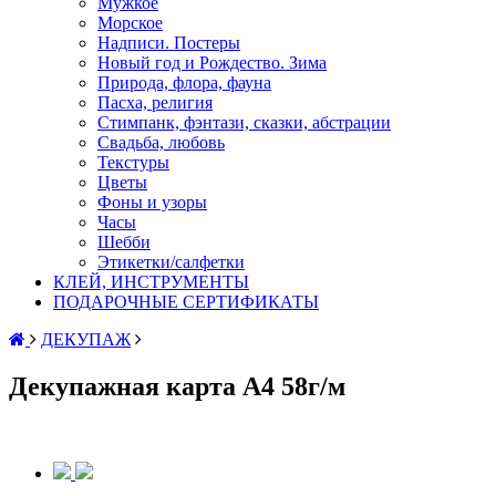
Мужкое
Морское
Надписи. Постеры
Новый год и Рождество. Зима
Природа, флора, фауна
Пасха, религия
Стимпанк, фэнтази, сказки, абстрации
Свадьба, любовь
Текстуры
Цветы
Фоны и узоры
Часы
Шебби
Этикетки/салфетки
КЛЕЙ, ИНСТРУМЕНТЫ
ПОДАРОЧНЫЕ СЕРТИФИКАТЫ
ДЕКУПАЖ
Декупажная карта А4 58г/м