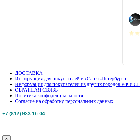
ДОСТАВКА
Информация для покупателей из Санкт-Петербурга
Информация для покупателей из других городов РФ и С
ОБРАТНАЯ СВЯЗЬ
Политика конфиденциальности
Согласие на обработку персональных данных
+7 (812) 933-16-04
Российская федерация, г. Санкт-петербург Myhobbypoint.ru
© 2011-2025.
Все п