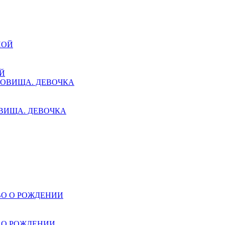
Й
ВИЩА. ДЕВОЧКА
 О РОЖДЕНИИ