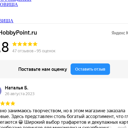
ОВИЩА