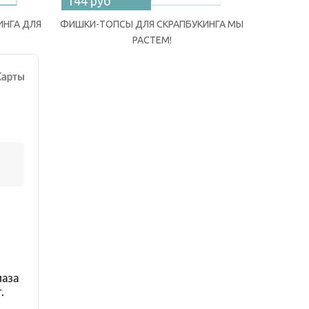
144 руб
144 ру
ИНГА ДЛЯ
ФИШКИ-ТОПСЫ ДЛЯ СКРАПБУКИНГА МЫ
ФИШКИ-ТО
РАСТЕМ!