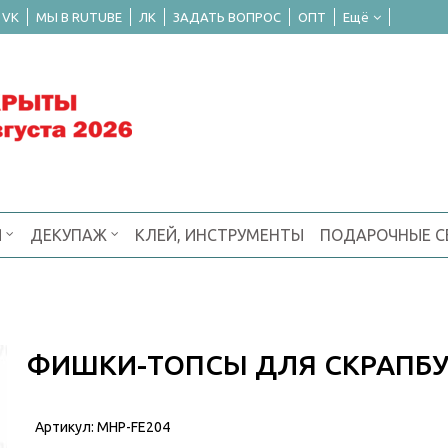
 VK
МЫ В RUTUBE
ЛК
ЗАДАТЬ ВОПРОС
ОПТ
Ещё
Я
ДЕКУПАЖ
КЛЕЙ, ИНСТРУМЕНТЫ
ПОДАРОЧНЫЕ 
ФИШКИ-ТОПСЫ ДЛЯ СКРАПБ
Артикул:
MHP-FE204