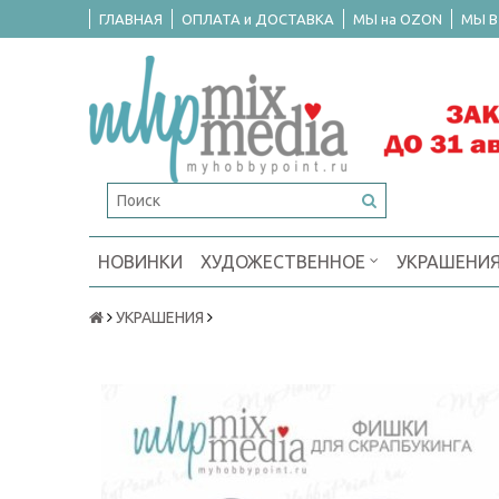
ГЛАВНАЯ
ОПЛАТА и ДОСТАВКА
МЫ на OZON
МЫ В
НОВИНКИ
ХУДОЖЕСТВЕННОЕ
УКРАШЕНИ
УКРАШЕНИЯ