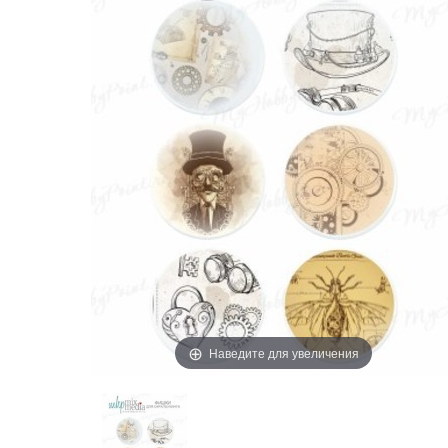
Наведите для увеличения