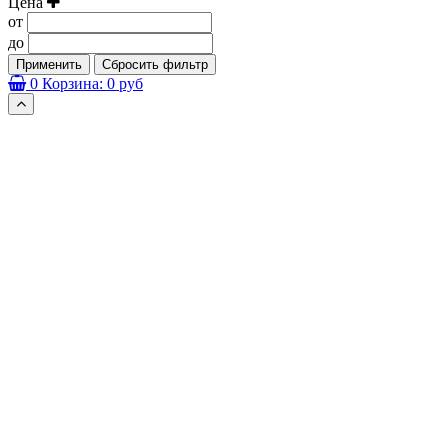
Цена
от
до
Применить
Сбросить фильтр
0
Корзина:
0 руб