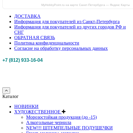
MyHobbyPoint.ru на карте Санкт‑Петербурга — Яндекс Карты
ДОСТАВКА
Информация для покупателей из Санкт-Петербурга
Информация для покупателей из других городов РФ и
СНГ
ОБРАТНАЯ СВЯЗЬ
Политика конфиденциальности
Согласие на обработку персональных данных
+7 (812) 933-16-04
Российская федерация, г. Санкт-петербург Myhobbypoint.ru
© 2011-2025.
Все
права защищены.
Каталог
НОВИНКИ
ХУДОЖЕСТВЕННОЕ
Морозостойкая продукция (до -15)
Алкогольные чернила
NEW!!! ШТЕМПЕЛЬНЫЕ ПОДУШЕЧКИ