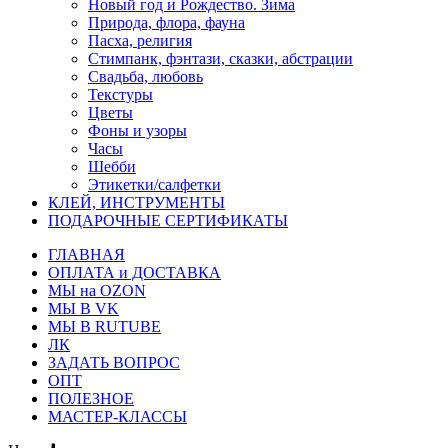
Новый год и Рождество. Зима
Природа, флора, фауна
Пасха, религия
Стимпанк, фэнтази, сказки, абстрации
Свадьба, любовь
Текстуры
Цветы
Фоны и узоры
Часы
Шебби
Этикетки/салфетки
КЛЕЙ, ИНСТРУМЕНТЫ
ПОДАРОЧНЫЕ СЕРТИФИКАТЫ
ГЛАВНАЯ
ОПЛАТА и ДОСТАВКА
МЫ на OZON
МЫ В VK
МЫ В RUTUBE
ЛК
ЗАДАТЬ ВОПРОС
ОПТ
ПОЛЕЗНОЕ
МАСТЕР-КЛАССЫ