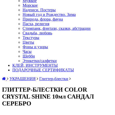
Мужкое
Морское
Надписи. Постеры
Новый год и Рождество. Зима
Природа, флора, фауна
Пасха, религия
Стимпанк, фэнтази, сказки, абстрации
Свадьба, любовь
Текстуры
Цветы
Фоны и узоры
Часы
Шебби
Этикетки/салфетки
КЛЕЙ, ИНСТРУМЕНТЫ
ПОДАРОЧНЫЕ СЕРТИФИКАТЫ
УКРАШЕНИЯ
Глиттер-блестки
ГЛИТТЕР-БЛЕСТКИ COLOR
CRYSTAL SHINE 10мл САНДАЛ
СЕРЕБРО