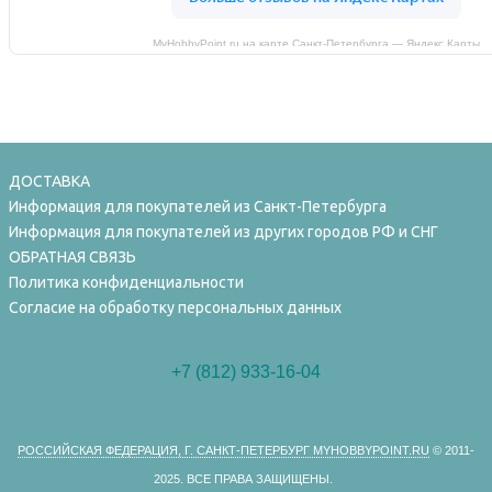
MyHobbyPoint.ru на карте Санкт‑Петербурга — Яндекс Карты
ДОСТАВКА
Информация для покупателей из Санкт-Петербурга
Информация для покупателей из других городов РФ и СНГ
ОБРАТНАЯ СВЯЗЬ
Политика конфиденциальности
Согласие на обработку персональных данных
+7 (812) 933-16-04
РОССИЙСКАЯ ФЕДЕРАЦИЯ, Г. САНКТ-ПЕТЕРБУРГ MYHOBBYPOINT.RU
© 2011-
2025.
ВСЕ ПРАВА ЗАЩИЩЕНЫ.