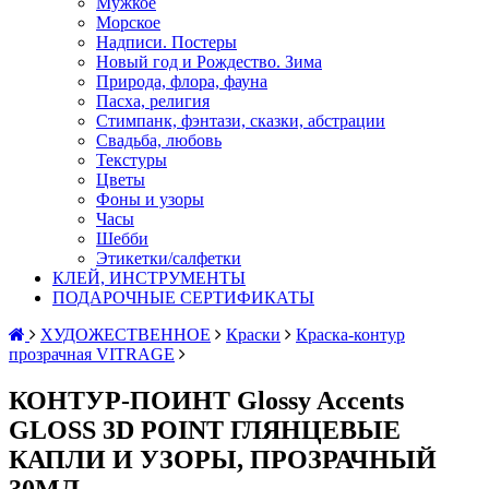
Мужкое
Морское
Надписи. Постеры
Новый год и Рождество. Зима
Природа, флора, фауна
Пасха, религия
Стимпанк, фэнтази, сказки, абстрации
Свадьба, любовь
Текстуры
Цветы
Фоны и узоры
Часы
Шебби
Этикетки/салфетки
КЛЕЙ, ИНСТРУМЕНТЫ
ПОДАРОЧНЫЕ СЕРТИФИКАТЫ
ХУДОЖЕСТВЕННОЕ
Краски
Краска-контур
прозрачная VITRAGE
КОНТУР-ПОИНТ Glossy Accents
GLOSS 3D POINT ГЛЯНЦЕВЫЕ
КАПЛИ И УЗОРЫ, ПРОЗРАЧНЫЙ