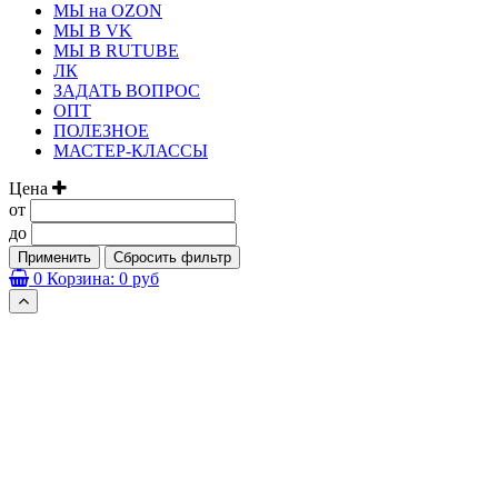
МЫ на OZON
МЫ В VK
МЫ В RUTUBE
ЛК
ЗАДАТЬ ВОПРОС
ОПТ
ПОЛЕЗНОЕ
МАСТЕР-КЛАССЫ
Цена
от
до
Применить
Сбросить фильтр
0
Корзина:
0 руб