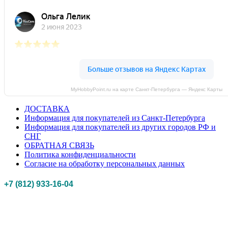
MyHobbyPoint.ru на карте Санкт‑Петербурга — Яндекс Карты
ДОСТАВКА
Информация для покупателей из Санкт-Петербурга
Информация для покупателей из других городов РФ и
СНГ
ОБРАТНАЯ СВЯЗЬ
Политика конфиденциальности
Согласие на обработку персональных данных
+7 (812) 933-16-04
Российская федерация, г. Санкт-петербург Myhobbypoint.ru
© 2011-2025.
Все
права защищены.