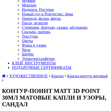
Мужкое
Морское
Надписи. Постеры
Новый год и Рождество. Зима
Природа, флора, фауна
Пасха, религия
Стимпанк, фэнтази, сказки, абстрации
Свадьба, любовь
Текстуры
Цветы
Фоны и узоры
Часы
Шебби
Этикетки/салфетки
КЛЕЙ, ИНСТРУМЕНТЫ
ПОДАРОЧНЫЕ СЕРТИФИКАТЫ
ХУДОЖЕСТВЕННОЕ
Краски
Краска-контур матовый
КОНТУР-ПОИНТ MATT 3D POINT
30МЛ МАТОВЫЕ КАПЛИ И УЗОРЫ,
САНДАЛ