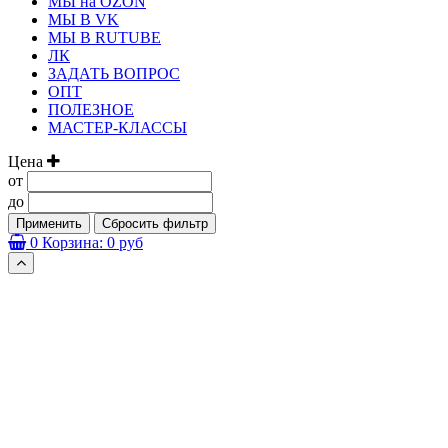
МЫ на OZON
МЫ В VK
МЫ В RUTUBE
ЛК
ЗАДАТЬ ВОПРОС
ОПТ
ПОЛЕЗНОЕ
МАСТЕР-КЛАССЫ
Цена
от
до
Применить
Сбросить фильтр
0
Корзина:
0 руб