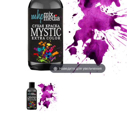
Наведите для увеличения