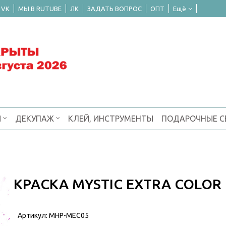
 VK
МЫ В RUTUBE
ЛК
ЗАДАТЬ ВОПРОС
ОПТ
Ещё
Я
ДЕКУПАЖ
КЛЕЙ, ИНСТРУМЕНТЫ
ПОДАРОЧНЫЕ 
КРАСКА MYSTIC EXTRA COLOR
Артикул:
MHP-MEC05