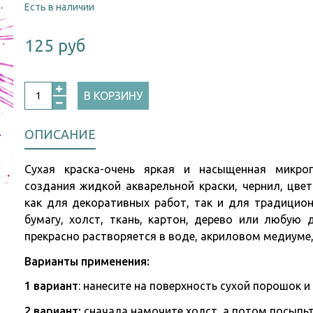
Есть в наличии
125 руб
В КОРЗИНУ
ОПИСАНИЕ
Сухая краска-очень яркая и насыщенная микрог
создания жидкой акварельной краски, чернил, цвет
как для декоративных работ, так и для традицион
бумагу, холст, ткань, картон, дерево или любую 
прекрасно растворяется в воде, акриловом медиуме, 
Варианты применения:
1 вариант
: нанесите на поверхность сухой порошок 
2 вариант:
сначала намочите холст, а потом посыпь