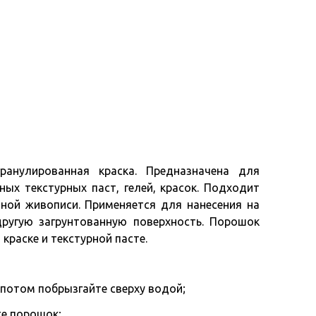
ранулированная краска. Предназначена для
ных текстурных паст, гелей, красок. Подходит
ной живописи. Применяется для нанесения на
другую загрунтованную поверхность. Порошок
краске и текстурной пасте.
и потом побрызгайте сверху водой;
те порошок;