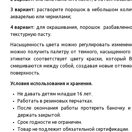
3 вариант:
растворите порошок в небольшом колич
акварелью или чернилами;
4 вариант:
для окрашивания, порошок разбавленно
текстурную пасту.
Насыщенность цвета можно регулировать изменени
можно получить палитру от темного, насыщенного ц
этикетки соответствует цвету краски, который В
смешиваются между собой, создавая новые оттенки
поверхность.
Условия использования и хранения.
Не давать детям младше 16 лет.
Работать в резиновых перчатках.
После окончания работы протереть баночку и
держать закрытой.
Срок годности не ограничен.
Товар не подлежит обязательной сертификации.