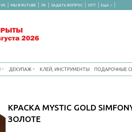
 VK
МЫ В RUTUBE
ЛК
ЗАДАТЬ ВОПРОС
ОПТ
Ещё
Я
ДЕКУПАЖ
КЛЕЙ, ИНСТРУМЕНТЫ
ПОДАРОЧНЫЕ 
КРАСКА MYSTIC GOLD SIMFO
ЗОЛОТЕ