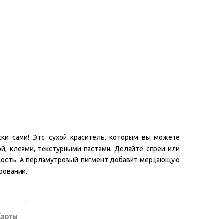
ски сами! Это сухой краситель, которым вы можете
ой, клеями, текстурными пастами. Делайте спреи или
нность. А перламутровый пигмент добавит мерцающую
ровании.