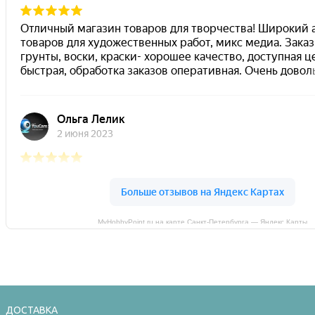
MyHobbyPoint.ru на карте Санкт‑Петербурга — Яндекс Карты
ДОСТАВКА