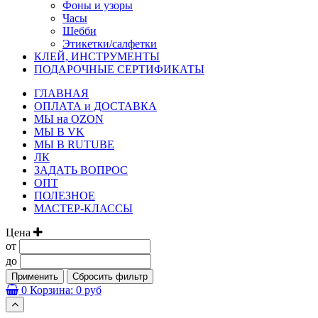
Фоны и узоры
Часы
Шебби
Этикетки/салфетки
КЛЕЙ, ИНСТРУМЕНТЫ
ПОДАРОЧНЫЕ СЕРТИФИКАТЫ
ГЛАВНАЯ
ОПЛАТА и ДОСТАВКА
МЫ на OZON
МЫ В VK
МЫ В RUTUBE
ЛК
ЗАДАТЬ ВОПРОС
ОПТ
ПОЛЕЗНОЕ
МАСТЕР-КЛАССЫ
Цена
от
до
Применить
Сбросить фильтр
0
Корзина:
0 руб