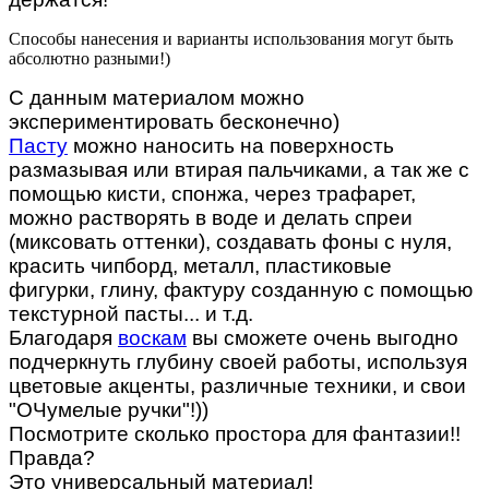
Способы нанесения и варианты использования могут быть
абсолютно разными!)
С данным материалом можно
экспериментировать бесконечно)
Пасту
можно наносить на поверхность
размазывая или втирая пальчиками, а так же с
помощью кисти, спонжа, через трафарет,
можно растворять в воде и делать спреи
(миксовать оттенки), создавать фоны с нуля,
красить чипборд, металл, пластиковые
фигурки, глину, фактуру созданную с помощью
текстурной пасты... и т.д.
Благодаря
воскам
вы сможете очень выгодно
подчеркнуть глубину своей работы, используя
цветовые акценты, различные техники, и свои
"ОЧумелые ручки"!))
Посмотрите сколько простора для фантазии!!
Правда?
Это универсальный материал!