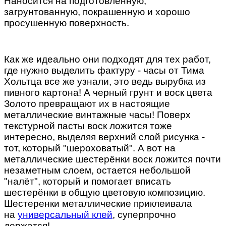
Наносится на подготовленную,
загрунтованную, покрашенную и хорошо
просушенную поверхность.
Как же идеально они подходят для тех работ,
где нужно выделить фактуру - часы от Тима
Хольтца все же узнали, это ведь вырубка из
пивного картона! А черный грунт и воск цвета
Золото превращают их в настоящие
металлические винтажные часы! Поверх
текстурной пасты воск ложится тоже
интересно, выделяя верхний слой рисунка -
тот, который "шероховатый". А вот на
металлические шестерёнки воск ложится почти
незаметным слоем, остается небольшой
"налёт", который и помогает вписать
шестерёнки в общую цветовую композицию.
Шестеренки металлические приклеивала
на
универсальный клей
, суперпрочно
держатся!