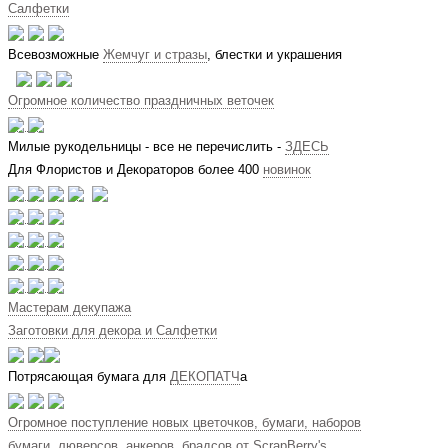
Салфетки
Всевозможные
Жемчуг и стразы
, блестки и украшения
Огромное количество праздничных веточек
Милые рукодельницы - все не перечислить -
ЗДЕСЬ
Для Флористов и Декораторов более 400
новинок
Мастерам декупажа
Заготовки для декора и Салфетки
Потрясающая бумага для
ДЕКОПАТЧ
а
Огромное поступление новых цветочков, бумаги, наборов
бумаги, люверсов, анкеров, брадсов от
ScrapBerry's