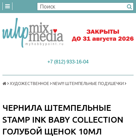
+7 (812) 933-16-04
ХУДОЖЕСТВЕННОЕ
NEW!!! ШТЕМПЕЛЬНЫЕ ПОДУШЕЧКИ
ЧЕРНИЛА ШТЕМПЕЛЬНЫЕ
STAMP INK BABY COLLECTION
ГОЛУБОЙ ЩЕНОК 10МЛ