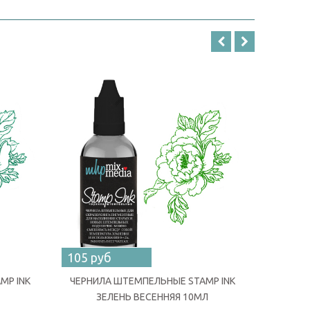
105 руб
105 ру
MP INK
ЧЕРНИЛА ШТЕМПЕЛЬНЫЕ STAMP INK
ЧЕРНИЛ
ЗЕЛЕНЬ ВЕСЕННЯЯ 10МЛ