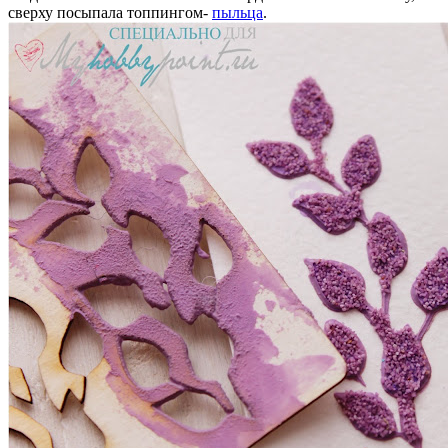
сверху посыпала топпингом-
пыльца
.