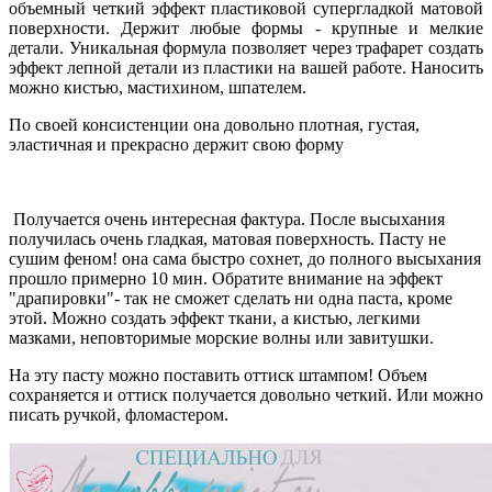
объемный четкий эффект пластиковой супергладкой матовой
поверхности. Держит любые формы - крупные и мелкие
детали. Уникальная формула позволяет через трафарет создать
эффект лепной детали из пластики на вашей работе. Наносить
можно кистью, мастихином, шпателем.
По своей консистенции она довольно плотная, густая,
эластичная и прекрасно держит свою форму
Получается очень интересная фактура. После высыхания
получилась очень гладкая, матовая поверхность. Пасту не
сушим феном! она сама быстро сохнет, до полного высыхания
прошло примерно 10 мин. Обратите внимание на эффект
"драпировки"- так не сможет сделать ни одна паста, кроме
этой. Можно создать эффект ткани, а кистью, легкими
мазками, неповторимые морские волны или завитушки.
На эту пасту можно поставить оттиск штампом! Объем
сохраняется и оттиск получается довольно четкий. Или можно
писать ручкой, фломастером.