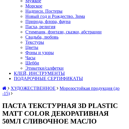
Мужкое
Морское
Надписи. Постеры
Новый год и Рождество. Зима
Природа, флора, фауна
Пасха, религия
Стимпанк, фэнтази, сказки, абстрации
Свадьба, любовь
Текстуры
Цветы
Фоны и узоры
Часы
Шебби
Этикетки/салфетки
КЛЕЙ, ИНСТРУМЕНТЫ
ПОДАРОЧНЫЕ СЕРТИФИКАТЫ
ХУДОЖЕСТВЕННОЕ
Морозостойкая продукция (до
-15)
ПАСТА ТЕКСТУРНАЯ 3D PLASTIC
MATT COLOR ДЕКОРАТИВНАЯ
50МЛ СЛИВОЧНОЕ МАСЛО