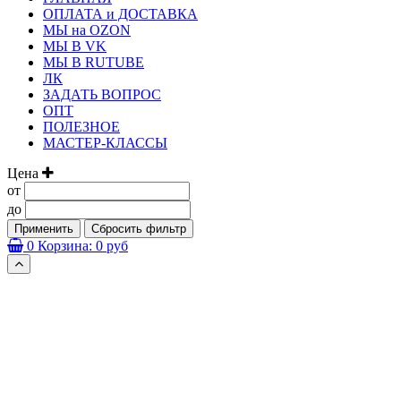
ОПЛАТА и ДОСТАВКА
МЫ на OZON
МЫ В VK
МЫ В RUTUBE
ЛК
ЗАДАТЬ ВОПРОС
ОПТ
ПОЛЕЗНОЕ
МАСТЕР-КЛАССЫ
Цена
от
до
Применить
Сбросить фильтр
0
Корзина:
0 руб