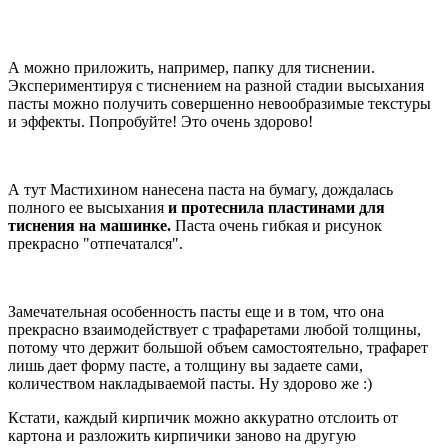
А можно приложить, например, папку для тиснении.
Экспериментируя с тиснением на разной стадии высыхания
пасты можно получить совершенно невообразимые текстуры
и эффекты. Попробуйте! Это очень здорово!
А тут Мастихином нанесена паста на бумагу, дождалась
полного ее высыхания
и протеснила пластинами для
тиснения на машинке.
Паста очень гибкая и рисунок
прекрасно "отпечатался".
Замечательная особенность пасты еще и в том, что она
прекрасно взаимодействует с трафаретами любой толщины,
потому что держит большой объем самостоятельно, трафарет
лишь дает форму пасте, а толщину вы задаете сами,
количеством накладываемой пасты. Ну здорово же :)
Кстати, каждый кирпичик можно аккуратно отслоить от
картона и разложить кирпичики заново на другую