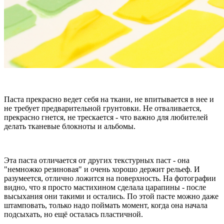
Паста прекрасно ведет себя на ткани, не впитывается в нее и
не требует предварительной грунтовки. Не отваливается,
прекрасно гнется, не трескается - что важно для любителей
делать тканевые блокноты и альбомы.
Эта паста отличается от других текстурных паст - она
"немножко резиновая" и очень хорошо держит рельеф. И
разумеется, отлично ложится на поверхность. На фотографии
видно, что я просто мастихином сделала царапины - после
высыхания они такими и остались. По этой пасте можно даже
штамповать, только надо поймать момент, когда она начала
подсыхать, но ещё осталась пластичной.